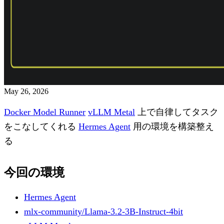
May 26, 2026
Docker Model Runner
vLLM Metal
上で自律してタスク
をこなしてくれる
Hermes Agent
用の環境を構築整え
る
今回の環境
Hermes Agent
mlx-community/Llama-3.2-3B-Instruct-4bit