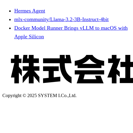
Hermes Agent
mlx-community/Llama-3.2-3B-Instruct-4bit
Docker Model Runner Brings vLLM to macOS with
Apple Silicon
Copyright © 2025 SYSTEM I.Co.,Ltd.